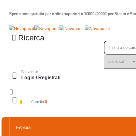
Spedizione gratuita per ordini superiori a 1000€ (2000€ per Sicilia e Sa
Ricerca
Benvenuto
Login / Registrati
0
Carrello
0
Esplora