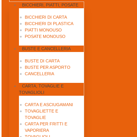
BICCHIERI, PIATTI, POSATE
BICCHIERI DI CARTA
BICCHIERI DI PLASTICA
PIATTI MONOUSO
POSATE MONOUSO
BUSTE E CANCELLERIA
BUSTE DI CARTA
BUSTE PER ASPORTO
CANCELLERIA
CARTA, TOVAGLIE E
TOVAGLIOLI
CARTA E ASCIUGAMANI
TOVAGLIETTE E
TOVAGLIE
CARTA PER FRITTI E
VAPORIERA
TOVAGLIOLI