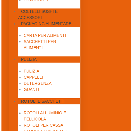
COLTELLI SUSHI E
ACCESSORI
PACKAGING ALIMENTARE
CARTA PER ALIMENTI
SACCHETTI PER
ALIMENTI
PULIZIA
PULIZIA
CAPPELLI
DETERGENZA
GUANTI
ROTOLI E SACCHETTI
ROTOLI ALLUMINIO E
PELLICOLA
ROTOLI PER CASSA