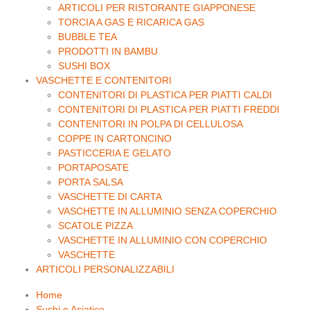
ARTICOLI PER RISTORANTE GIAPPONESE
TORCIA A GAS E RICARICA GAS
BUBBLE TEA
PRODOTTI IN BAMBU
SUSHI BOX
VASCHETTE E CONTENITORI
CONTENITORI DI PLASTICA PER PIATTI CALDI
CONTENITORI DI PLASTICA PER PIATTI FREDDI
CONTENITORI IN POLPA DI CELLULOSA
COPPE IN CARTONCINO
PASTICCERIA E GELATO
PORTAPOSATE
PORTA SALSA
VASCHETTE DI CARTA
VASCHETTE IN ALLUMINIO SENZA COPERCHIO
SCATOLE PIZZA
VASCHETTE IN ALLUMINIO CON COPERCHIO
VASCHETTE
ARTICOLI PERSONALIZZABILI
Home
Sushi e Asiatico