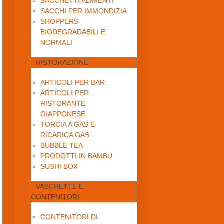
SACCHETTI ALIMENTI
SACCHI PER IMMONDIZIA
SHOPPERS
BIODEGRADABILI E
NORMALI
RISTORAZIONE
ARTICOLI PER BAR
ARTICOLI PER
RISTORANTE
GIAPPONESE
TORCIA A GAS E
RICARICA GAS
BUBBLE TEA
PRODOTTI IN BAMBU
SUSHI BOX
VASCHETTE E
CONTENITORI
CONTENITORI DI