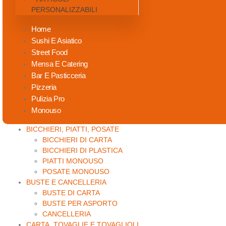
PERSONALIZZABILI
Home
Sushi E Asiatico
Street Food
Mensa E Catering
Bar E Pasticceria
Pizzeria
Pulizia Pro
Monouso
BICCHIERI, PIATTI, POSATE
BICCHIERI DI CARTA
BICCHIERI DI PLASTICA
PIATTI MONOUSO
POSATE MONOUSO
BUSTE E CANCELLERIA
BUSTE DI CARTA
BUSTE PER ASPORTO
CANCELLERIA
CARTA, TOVAGLIE E TOVAGLIOLI