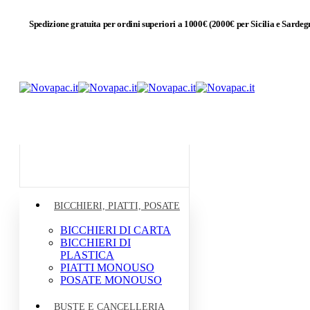
Spedizione gratuita per ordini superiori a 1000€ (2000€ per Sicilia e Sardeg
Esplora
BICCHIERI, PIATTI, POSATE
BICCHIERI DI CARTA
BICCHIERI DI
PLASTICA
PIATTI MONOUSO
POSATE MONOUSO
BUSTE E CANCELLERIA