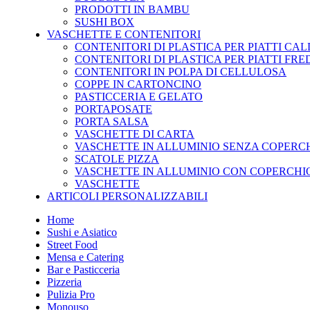
PRODOTTI IN BAMBU
SUSHI BOX
VASCHETTE E CONTENITORI
CONTENITORI DI PLASTICA PER PIATTI CAL
CONTENITORI DI PLASTICA PER PIATTI FRE
CONTENITORI IN POLPA DI CELLULOSA
COPPE IN CARTONCINO
PASTICCERIA E GELATO
PORTAPOSATE
PORTA SALSA
VASCHETTE DI CARTA
VASCHETTE IN ALLUMINIO SENZA COPERC
SCATOLE PIZZA
VASCHETTE IN ALLUMINIO CON COPERCHI
VASCHETTE
ARTICOLI PERSONALIZZABILI
Home
Sushi e Asiatico
Street Food
Mensa e Catering
Bar e Pasticceria
Pizzeria
Pulizia Pro
Monouso