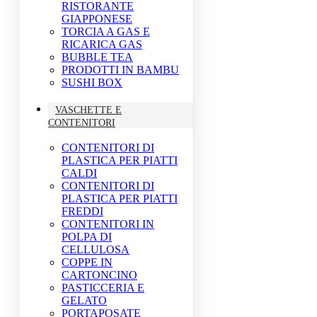
RISTORANTE
GIAPPONESE
TORCIA A GAS E
RICARICA GAS
BUBBLE TEA
PRODOTTI IN BAMBU
SUSHI BOX
VASCHETTE E
CONTENITORI
CONTENITORI DI
PLASTICA PER PIATTI
CALDI
CONTENITORI DI
PLASTICA PER PIATTI
FREDDI
CONTENITORI IN
POLPA DI
CELLULOSA
COPPE IN
CARTONCINO
PASTICCERIA E
GELATO
PORTAPOSATE