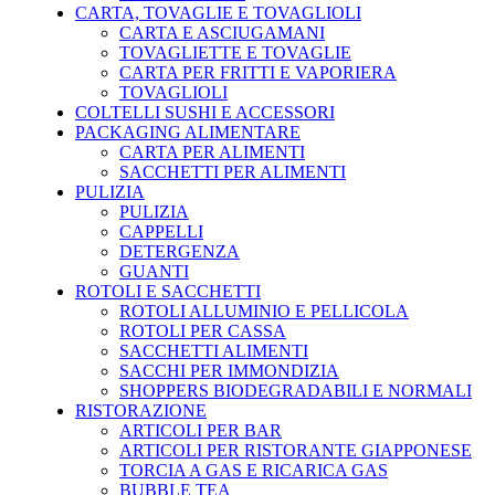
CARTA, TOVAGLIE E TOVAGLIOLI
CARTA E ASCIUGAMANI
TOVAGLIETTE E TOVAGLIE
CARTA PER FRITTI E VAPORIERA
TOVAGLIOLI
COLTELLI SUSHI E ACCESSORI
PACKAGING ALIMENTARE
CARTA PER ALIMENTI
SACCHETTI PER ALIMENTI
PULIZIA
PULIZIA
CAPPELLI
DETERGENZA
GUANTI
ROTOLI E SACCHETTI
ROTOLI ALLUMINIO E PELLICOLA
ROTOLI PER CASSA
SACCHETTI ALIMENTI
SACCHI PER IMMONDIZIA
SHOPPERS BIODEGRADABILI E NORMALI
RISTORAZIONE
ARTICOLI PER BAR
ARTICOLI PER RISTORANTE GIAPPONESE
TORCIA A GAS E RICARICA GAS
BUBBLE TEA