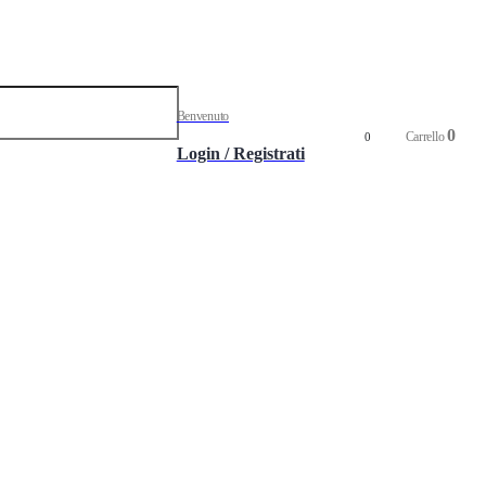
Benvenuto
0
Carrello
0
Login / Registrati