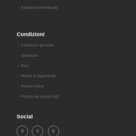
Password dimenticata
Condizioni
Condizioni generali
Spedizioni
Resi
Metodi di pagamento
Privacy Policy
Politica dei cookie (UE)
Social