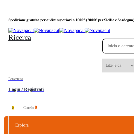
Spedizione gratuita per ordini superiori a 1000€ (2000€ per Sicilia e Sardegna
Ricerca
Benvenuto
Login / Registrati
0
Carrello
0
Esplora