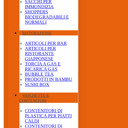
SACCHI PER
IMMONDIZIA
SHOPPERS
BIODEGRADABILI E
NORMALI
RISTORAZIONE
ARTICOLI PER BAR
ARTICOLI PER
RISTORANTE
GIAPPONESE
TORCIA A GAS E
RICARICA GAS
BUBBLE TEA
PRODOTTI IN BAMBU
SUSHI BOX
VASCHETTE E
CONTENITORI
CONTENITORI DI
PLASTICA PER PIATTI
CALDI
CONTENITORI DI