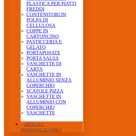
PLASTICA PER PIATTI
FREDDI
CONTENITORI IN
POLPA DI
CELLULOSA
COPPE IN
CARTONCINO
PASTICCERIA E
GELATO
PORTAPOSATE
PORTA SALSA
VASCHETTE DI
CARTA
VASCHETTE IN
ALLUMINIO SENZA
COPERCHIO
SCATOLE PIZZA
VASCHETTE IN
ALLUMINIO CON
COPERCHIO
VASCHETTE
ARTICOLI
PERSONALIZZABILI