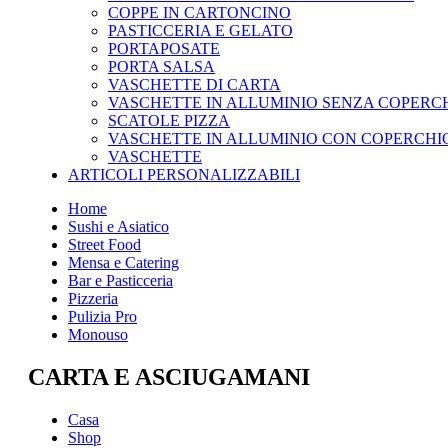
COPPE IN CARTONCINO
PASTICCERIA E GELATO
PORTAPOSATE
PORTA SALSA
VASCHETTE DI CARTA
VASCHETTE IN ALLUMINIO SENZA COPERC
SCATOLE PIZZA
VASCHETTE IN ALLUMINIO CON COPERCHI
VASCHETTE
ARTICOLI PERSONALIZZABILI
Home
Sushi e Asiatico
Street Food
Mensa e Catering
Bar e Pasticceria
Pizzeria
Pulizia Pro
Monouso
CARTA E ASCIUGAMANI
Casa
Shop