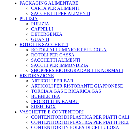
PACKAGING ALIMENTARE
CARTA PER ALIMENTI
SACCHETTI PER ALIMENTI
PULIZIA
PULIZIA
CAPPELLI
DETERGENZA
GUANTI
ROTOLI E SACCHETTI
ROTOLI ALLUMINIO E PELLICOLA
ROTOLI PER CASSA
SACCHETTI ALIMENTI
SACCHI PER IMMONDIZIA
SHOPPERS BIODEGRADABILI E NORMALI
RISTORAZIONE
ARTICOLI PER BAR
ARTICOLI PER RISTORANTE GIAPPONESE
TORCIA A GAS E RICARICA GAS
BUBBLE TEA
PRODOTTI IN BAMBU
SUSHI BOX
VASCHETTE E CONTENITORI
CONTENITORI DI PLASTICA PER PIATTI CAL
CONTENITORI DI PLASTICA PER PIATTI FRE
CONTENITORI IN POLPA DI CELLULOSA