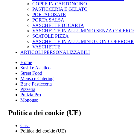
COPPE IN CARTONCINO
PASTICCERIA E GELATO
PORTAPOSATE
PORTA SALSA
VASCHETTE DI CARTA
VASCHETTE IN ALLUMINIO SENZA COPERC
SCATOLE PIZZA
VASCHETTE IN ALLUMINIO CON COPERCHI
VASCHETTE
ARTICOLI PERSONALIZZABILI
Home
Sushi e Asiatico
Street Food
Mensa e Catering
Bar e Pasticceria
Pizzeria
Pulizia Pro
Monouso
Politica dei cookie (UE)
Casa
Politica dei cookie (UE)