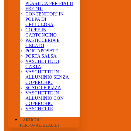
PLASTICA PER PIATTI
FREDDI
CONTENITORI IN
POLPA DI
CELLULOSA
COPPE IN
CARTONCINO
PASTICCERIA E
GELATO
PORTAPOSATE
PORTA SALSA
VASCHETTE DI
CARTA
VASCHETTE IN
ALLUMINIO SENZA
COPERCHIO
SCATOLE PIZZA
VASCHETTE IN
ALLUMINIO CON
COPERCHIO
VASCHETTE
ARTICOLI
PERSONALIZZABILI