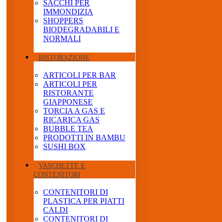
SACCHI PER
IMMONDIZIA
SHOPPERS
BIODEGRADABILI E
NORMALI
RISTORAZIONE
ARTICOLI PER BAR
ARTICOLI PER
RISTORANTE
GIAPPONESE
TORCIA A GAS E
RICARICA GAS
BUBBLE TEA
PRODOTTI IN BAMBU
SUSHI BOX
VASCHETTE E
CONTENITORI
CONTENITORI DI
PLASTICA PER PIATTI
CALDI
CONTENITORI DI