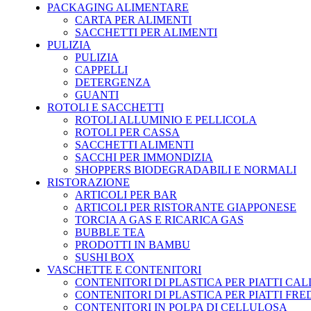
PACKAGING ALIMENTARE
CARTA PER ALIMENTI
SACCHETTI PER ALIMENTI
PULIZIA
PULIZIA
CAPPELLI
DETERGENZA
GUANTI
ROTOLI E SACCHETTI
ROTOLI ALLUMINIO E PELLICOLA
ROTOLI PER CASSA
SACCHETTI ALIMENTI
SACCHI PER IMMONDIZIA
SHOPPERS BIODEGRADABILI E NORMALI
RISTORAZIONE
ARTICOLI PER BAR
ARTICOLI PER RISTORANTE GIAPPONESE
TORCIA A GAS E RICARICA GAS
BUBBLE TEA
PRODOTTI IN BAMBU
SUSHI BOX
VASCHETTE E CONTENITORI
CONTENITORI DI PLASTICA PER PIATTI CAL
CONTENITORI DI PLASTICA PER PIATTI FRE
CONTENITORI IN POLPA DI CELLULOSA