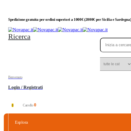
Spedizione gratuita per ordini superiori a 1000€ (2000€ per Sicilia e Sardegna
Ricerca
Benvenuto
Login / Registrati
0
Carrello
0
Esplora