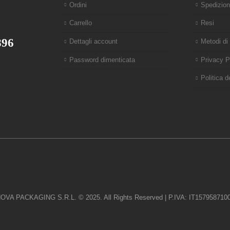
Ordini
Spedizion
Carrello
Resi
896
Dettagli account
Metodi d
Password dimenticata
Privacy P
Politica 
OVA PACKAGING S.R.L. © 2025. All Rights Reserved | P.IVA: IT157958710