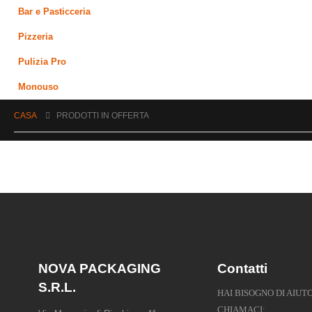
Bar e Pasticceria
Pizzeria
Pulizia Pro
Monouso
CASA
PRODOTTI IN OFFERTA
NOVA PACKAGING
Contatti
S.R.L.
HAI BISOGNO DI AIUT
CHIAMACI: