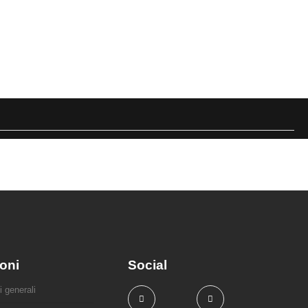
oni
Social
i generali