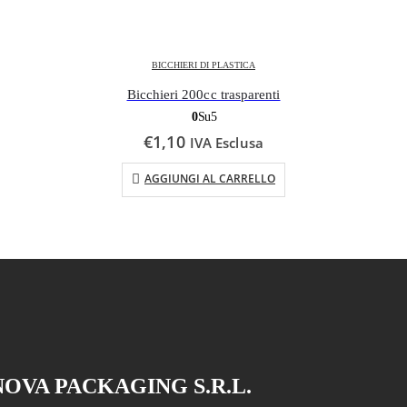
BICCHIERI DI PLASTICA
Bicchieri 200cc trasparenti
0
Su 5
€
1,10
IVA Esclusa
AGGIUNGI AL CARRELLO
NOVA PACKAGING S.R.L.