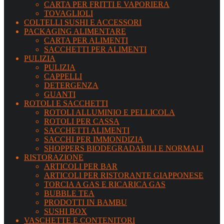
CARTA PER FRITTI E VAPORIERA
TOVAGLIOLI
COLTELLI SUSHI E ACCESSORI
PACKAGING ALIMENTARE
CARTA PER ALIMENTI
SACCHETTI PER ALIMENTI
PULIZIA
PULIZIA
CAPPELLI
DETERGENZA
GUANTI
ROTOLI E SACCHETTI
ROTOLI ALLUMINIO E PELLICOLA
ROTOLI PER CASSA
SACCHETTI ALIMENTI
SACCHI PER IMMONDIZIA
SHOPPERS BIODEGRADABILI E NORMALI
RISTORAZIONE
ARTICOLI PER BAR
ARTICOLI PER RISTORANTE GIAPPONESE
TORCIA A GAS E RICARICA GAS
BUBBLE TEA
PRODOTTI IN BAMBU
SUSHI BOX
VASCHETTE E CONTENITORI