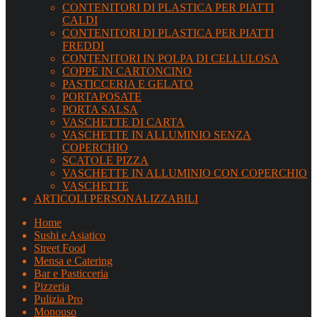
CONTENITORI DI PLASTICA PER PIATTI
CALDI
CONTENITORI DI PLASTICA PER PIATTI
FREDDI
CONTENITORI IN POLPA DI CELLULOSA
COPPE IN CARTONCINO
PASTICCERIA E GELATO
PORTAPOSATE
PORTA SALSA
VASCHETTE DI CARTA
VASCHETTE IN ALLUMINIO SENZA
COPERCHIO
SCATOLE PIZZA
VASCHETTE IN ALLUMINIO CON COPERCHIO
VASCHETTE
ARTICOLI PERSONALIZZABILI
Home
Sushi e Asiatico
Street Food
Mensa e Catering
Bar e Pasticceria
Pizzeria
Pulizia Pro
Monouso