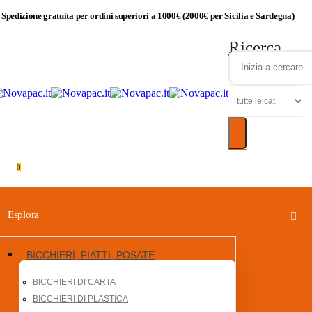
Spedizione gratuita per ordini superiori a 1000€ (2000€ per Sicilia e Sardegna)
Ricerca
0
Esplora
BICCHIERI, PIATTI, POSATE
BICCHIERI DI CARTA
BICCHIERI DI PLASTICA