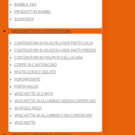
BUBBLE TEA
PRODOTTI IN BAMBU
SUSHI BOX
VASCHETTE E CONTENITORI
CONTENITORI DI PLASTICA PER PIATTI CALDI
CONTENITORI DI PLASTICA PER PIATTI FREDDI
CONTENITORI IN POLPA DI CELLULOSA
COPPE IN CARTONCINO
PASTICCERIA E GELATO
PORTAPOSATE
PORTA SALSA
VASCHETTE DI CARTA
VASCHETTE IN ALLUMINIO SENZA COPERCHIO
SCATOLE PIZZA
VASCHETTE IN ALLUMINIO CON COPERCHIO
VASCHETTE
ARTICOLI PERSONALIZZABILI