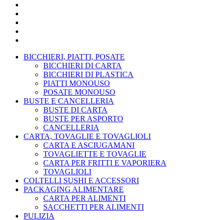
Mensa E Catering
Bar E Pasticceria
Pizzeria
Pulizia Pro
Monouso
BICCHIERI, PIATTI, POSATE
BICCHIERI DI CARTA
BICCHIERI DI PLASTICA
PIATTI MONOUSO
POSATE MONOUSO
BUSTE E CANCELLERIA
BUSTE DI CARTA
BUSTE PER ASPORTO
CANCELLERIA
CARTA, TOVAGLIE E TOVAGLIOLI
CARTA E ASCIUGAMANI
TOVAGLIETTE E TOVAGLIE
CARTA PER FRITTI E VAPORIERA
TOVAGLIOLI
COLTELLI SUSHI E ACCESSORI
PACKAGING ALIMENTARE
CARTA PER ALIMENTI
SACCHETTI PER ALIMENTI
PULIZIA