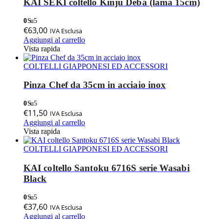
KAI SEKI coltello Kinju Deba (lama 15cm)
0
Su 5
€
63,00
IVA Esclusa
Aggiungi al carrello
Vista rapida
COLTELLI GIAPPONESI ED ACCESSORI
Pinza Chef da 35cm in acciaio inox
0
Su 5
€
11,50
IVA Esclusa
Aggiungi al carrello
Vista rapida
COLTELLI GIAPPONESI ED ACCESSORI
KAI coltello Santoku 6716S serie Wasabi
Black
0
Su 5
€
37,60
IVA Esclusa
Aggiungi al carrello