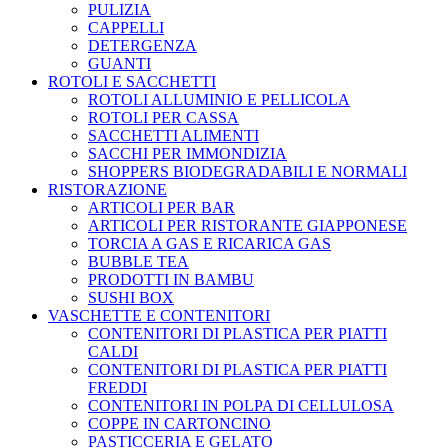
PULIZIA
CAPPELLI
DETERGENZA
GUANTI
ROTOLI E SACCHETTI
ROTOLI ALLUMINIO E PELLICOLA
ROTOLI PER CASSA
SACCHETTI ALIMENTI
SACCHI PER IMMONDIZIA
SHOPPERS BIODEGRADABILI E NORMALI
RISTORAZIONE
ARTICOLI PER BAR
ARTICOLI PER RISTORANTE GIAPPONESE
TORCIA A GAS E RICARICA GAS
BUBBLE TEA
PRODOTTI IN BAMBU
SUSHI BOX
VASCHETTE E CONTENITORI
CONTENITORI DI PLASTICA PER PIATTI
CALDI
CONTENITORI DI PLASTICA PER PIATTI
FREDDI
CONTENITORI IN POLPA DI CELLULOSA
COPPE IN CARTONCINO
PASTICCERIA E GELATO