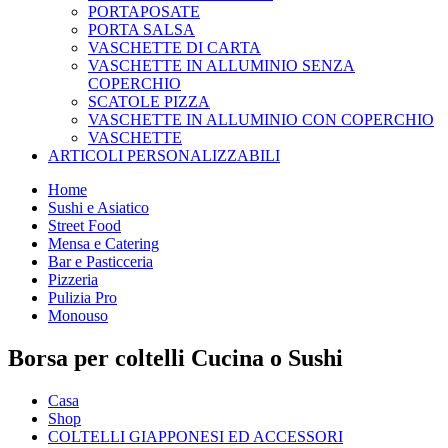
PORTAPOSATE
PORTA SALSA
VASCHETTE DI CARTA
VASCHETTE IN ALLUMINIO SENZA
COPERCHIO
SCATOLE PIZZA
VASCHETTE IN ALLUMINIO CON COPERCHIO
VASCHETTE
ARTICOLI PERSONALIZZABILI
Home
Sushi e Asiatico
Street Food
Mensa e Catering
Bar e Pasticceria
Pizzeria
Pulizia Pro
Monouso
Borsa per coltelli Cucina o Sushi
Casa
Shop
COLTELLI GIAPPONESI ED ACCESSORI