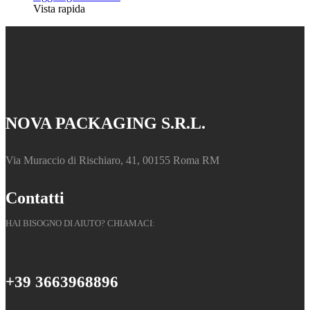
Vista rapida
NOVA PACKAGING S.R.L.
Via Muraccio di Rischiaro, 41, 00155 Roma RM
Contatti
HAI BISOGNO DI AIUTO? CHIAMACI:
+39 3663968896