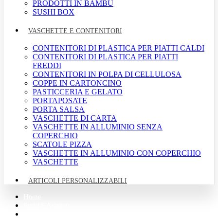
PRODOTTI IN BAMBU
SUSHI BOX
VASCHETTE E CONTENITORI
CONTENITORI DI PLASTICA PER PIATTI CALDI
CONTENITORI DI PLASTICA PER PIATTI
FREDDI
CONTENITORI IN POLPA DI CELLULOSA
COPPE IN CARTONCINO
PASTICCERIA E GELATO
PORTAPOSATE
PORTA SALSA
VASCHETTE DI CARTA
VASCHETTE IN ALLUMINIO SENZA
COPERCHIO
SCATOLE PIZZA
VASCHETTE IN ALLUMINIO CON COPERCHIO
VASCHETTE
ARTICOLI PERSONALIZZABILI
Home
Sushi E Asiatico
Street Food