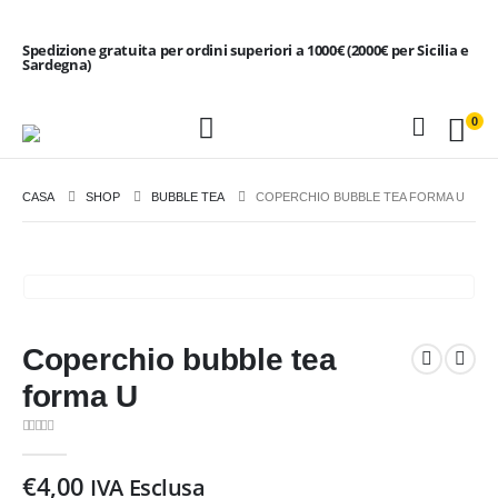
Spedizione gratuita per ordini superiori a 1000€ (2000€ per Sicilia e
Sardegna)
0
CASA
SHOP
BUBBLE TEA
COPERCHIO BUBBLE TEA FORMA U
Coperchio bubble tea
forma U
0
Di 5
€
4,00
IVA Esclusa