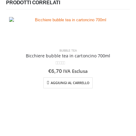
PRODOTTI CORRELATI
BUBBLE TEA
Bicchiere bubble tea in cartoncino 700ml
0
Su 5
€
6,70
IVA Esclusa
AGGIUNGI AL CARRELLO