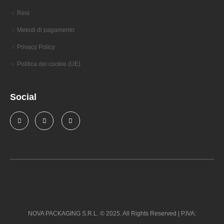
Resi
Metodi di pagamento
Privacy Policy
Politica dei cookie (UE)
Social
NOVA PACKAGING S.R.L. © 2025. All Rights Reserved | P.IVA: