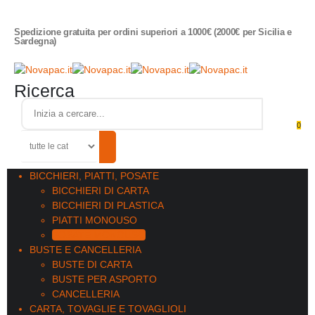
Spedizione gratuita per ordini superiori a 1000€ (2000€ per Sicilia e
Sardegna)
Ricerca
0
BICCHIERI, PIATTI, POSATE
BICCHIERI DI CARTA
BICCHIERI DI PLASTICA
PIATTI MONOUSO
POSATE MONOUSO
BUSTE E CANCELLERIA
BUSTE DI CARTA
BUSTE PER ASPORTO
CANCELLERIA
CARTA, TOVAGLIE E TOVAGLIOLI