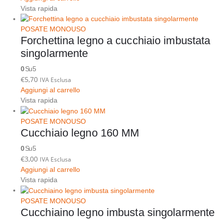
Vista rapida
POSATE MONOUSO
Forchettina legno a cucchiaio imbustata
singolarmente
0
Su 5
€
5,70
IVA Esclusa
Aggiungi al carrello
Vista rapida
POSATE MONOUSO
Cucchiaio legno 160 MM
0
Su 5
€
3,00
IVA Esclusa
Aggiungi al carrello
Vista rapida
POSATE MONOUSO
Cucchiaino legno imbusta singolarmente