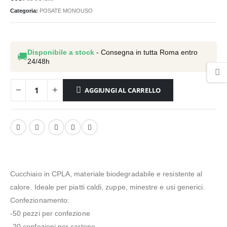
Categoria:
POSATE MONOUSO
Disponibile a stock
- Consegna in tutta Roma entro
🚚
24/48h
AGGIUNGI AL CARRELLO
Cucchiaio in CPLA, materiale biodegradabile e resistente al
calore. Ideale per piatti caldi, zuppe, minestre e usi generici.
Confezionamento:
-50 pezzi per confezione
-20 confezioni per cartone