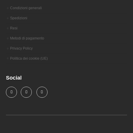
Condizioni generali
Spedizioni
Resi
Metodi di pagamento
Privacy Policy
Politica dei cookie (UE)
Social