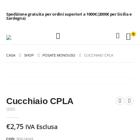
Spedizione gratuita per ordini superiori a 1000€ (2000€ per Sicilia e
Sardegna)
0
CASA
SHOP
POSATE MONOUSO
CUCCHIAIO CPLA
Cucchiaio CPLA
0
Di 5
€
2,75
IVA Esclusa
COD:
SDG14163