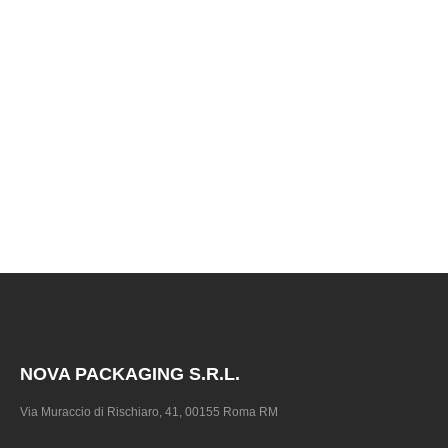
NOVA PACKAGING S.R.L.
Via Muraccio di Rischiaro, 41, 00155 Roma RM