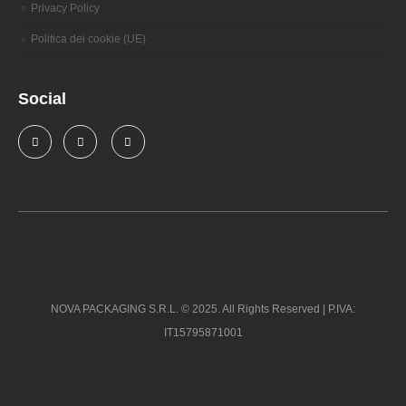
Privacy Policy
Politica dei cookie (UE)
Social
NOVA PACKAGING S.R.L. © 2025. All Rights Reserved | P.IVA:
IT15795871001