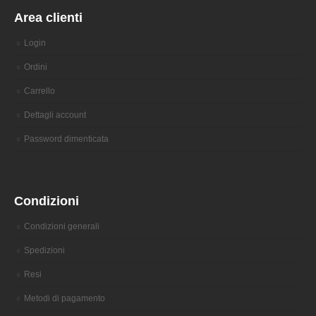
Area clienti
Login
Ordini
Carrello
Dettagli account
Password dimenticata
Condizioni
Condizioni generali
Spedizioni
Resi
Metodi di pagamento