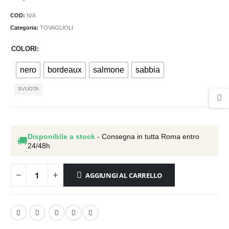
COD:
N/A
Categoria:
TOVAGLIOLI
COLORI
nero
bordeaux
salmone
sabbia
SVUOTA
Disponibile a stock
- Consegna in tutta Roma entro
🚚
24/48h
AGGIUNGI AL CARRELLO