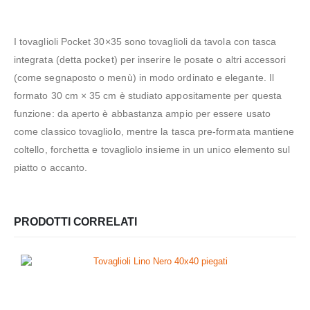
I tovaglioli Pocket 30×35 sono tovaglioli da tavola con tasca
integrata (detta pocket) per inserire le posate o altri accessori
(come segnaposto o menù) in modo ordinato e elegante. Il
formato 30 cm × 35 cm è studiato appositamente per questa
funzione: da aperto è abbastanza ampio per essere usato
come classico tovagliolo, mentre la tasca pre-formata mantiene
coltello, forchetta e tovagliolo insieme in un unico elemento sul
piatto o accanto.
PRODOTTI CORRELATI