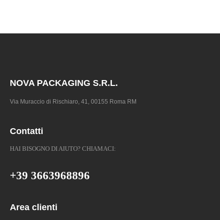
NOVA PACKAGING S.R.L.
Via Muraccio di Rischiaro, 41, 00155 Roma RM
Contatti
HAI BISOGNO DI AIUTO? CHIAMACI:
+39 3663968896
Area clienti