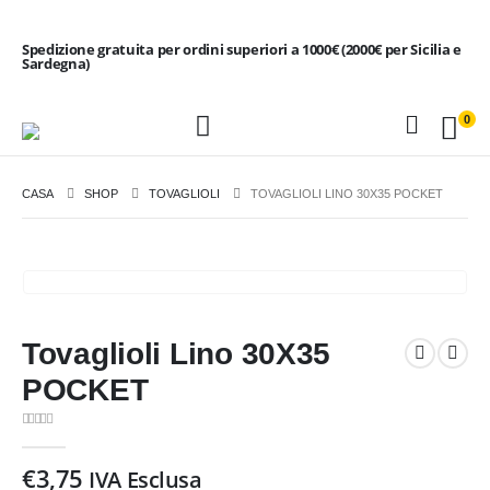
Spedizione gratuita per ordini superiori a 1000€ (2000€ per Sicilia e
Sardegna)
0
CASA
SHOP
TOVAGLIOLI
TOVAGLIOLI LINO 30X35 POCKET
Tovaglioli Lino 30X35
POCKET
0
Di 5
€
3,75
IVA Esclusa