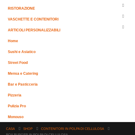
RISTORAZIONE
VASCHETTE E CONTENITORI
ARTICOLI PERSONALIZZABILI
Home
Sushi e Asiatico
Street Food
Mensa e Catering
Bar e Pasticceria
Pizzeria
Pulizia Pro
Monouso
CASA
SHOP
CONTENITORI IN POLPA DI CELLULOSA
BOX BURGER IN POLPA DI CELLULOSA