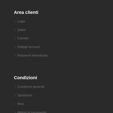
Area clienti
Login
Ordini
Carrello
Dettagli account
Password dimenticata
Condizioni
Condizioni generali
Spedizioni
Resi
Metodi di pagamento