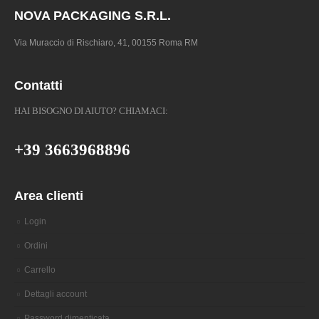
NOVA PACKAGING S.R.L.
Via Muraccio di Rischiaro, 41, 00155 Roma RM
Contatti
HAI BISOGNO DI AIUTO? CHIAMACI:
+39 3663968896
Area clienti
Login
Ordini
Carrello
Dettagli account
Password dimenticata