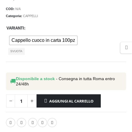
COD:
N/A
Categoria:
CAPPELLI
VARIANTI
Cappello cuoco in carta 100pz
SVUOTA
Disponibile a stock
- Consegna in tutta Roma entro
🚚
24/48h
AGGIUNGI AL CARRELLO