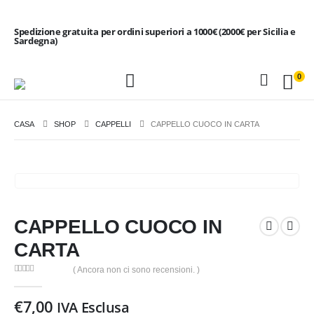
Spedizione gratuita per ordini superiori a 1000€ (2000€ per Sicilia e
Sardegna)
0
CASA
SHOP
CAPPELLI
CAPPELLO CUOCO IN CARTA
CAPPELLO CUOCO IN
CARTA
( Ancora non ci sono recensioni. )
0
Di 5
€
7,00
IVA Esclusa