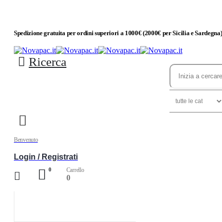
Spedizione gratuita per ordini superiori a 1000€ (2000€ per Sicilia e Sardegna
Ricerca
Benvenuto
Login / Registrati
Carrello
0
0
Esplora