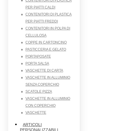
CONTENITORI DI PLASTICA
PER PIATTI CALDI
CONTENITORI DI PLASTICA
PER PIATTI FREDDI
CONTENITORI IN POLPA DI
CELLULOSA
COPPE IN CARTONCINO
PASTICCERIA E GELATO
PORTAPOSATE
PORTA SALSA
VASCHETTE DI CARTA
VASCHETTE IN ALLUMINIO
SENZA COPERCHIO
SCATOLE PIZZA
VASCHETTE IN ALLUMINIO
CON COPERCHIO
VASCHETTE
ARTICOLI
PERSONALIZZABILI