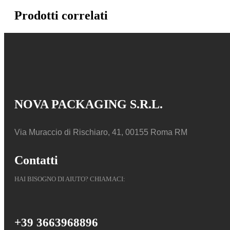
Prodotti correlati
NOVA PACKAGING S.R.L.
Via Muraccio di Rischiaro, 41, 00155 Roma RM
Contatti
HAI BISOGNO DI AIUTO? CHIAMACI:
+39 3663968896