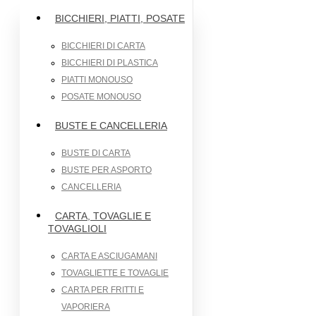
BICCHIERI, PIATTI, POSATE
BICCHIERI DI CARTA
BICCHIERI DI PLASTICA
PIATTI MONOUSO
POSATE MONOUSO
BUSTE E CANCELLERIA
BUSTE DI CARTA
BUSTE PER ASPORTO
CANCELLERIA
CARTA, TOVAGLIE E
TOVAGLIOLI
CARTA E ASCIUGAMANI
TOVAGLIETTE E TOVAGLIE
CARTA PER FRITTI E
VAPORIERA