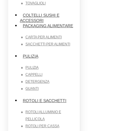
TOVAGLIOLI
COLTELLI SUSHI E
ACCESSORI
PACKAGING ALIMENTARE
CARTA PER ALIMENTI
SACCHETTI PER ALIMENTI
PULIZIA
PULIZIA
CAPPELLI
DETERGENZA
GUANTI
ROTOLI E SACCHETTI
ROTOLI ALLUMINIO E
PELLICOLA
ROTOLI PER CASSA