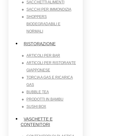
SACCHETTI ALIMENTI
SACCHI PER IMMONDIZIA
SHOPPERS
BIODEGRADABILI E
NORMALI
RISTORAZIONE
ARTICOLI PER BAR
ARTICOLI PER RISTORANTE
GIAPPONESE
TORCIA A GAS E RICARICA
GAS
BUBBLE TEA
PRODOTTI IN BAMBU
SUSHI BOX
VASCHETTE E
CONTENITORI