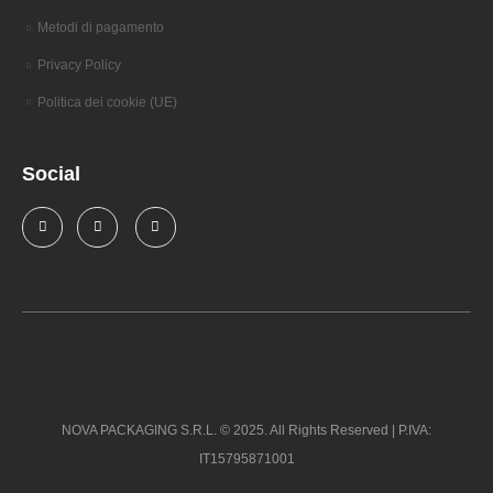
Metodi di pagamento
Privacy Policy
Politica dei cookie (UE)
Social
NOVA PACKAGING S.R.L. © 2025. All Rights Reserved | P.IVA:
IT15795871001