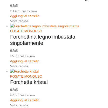
0
Su 5
€
33,00
IVA Esclusa
Aggiungi al carrello
Vista rapida
POSATE MONOUSO
Forchettina legno imbustata
singolarmente
0
Su 5
€
5,00
IVA Esclusa
Aggiungi al carrello
Vista rapida
POSATE MONOUSO
Forchette kristal
0
Su 5
€
2,60
IVA Esclusa
Aggiungi al carrello
Vista rapida