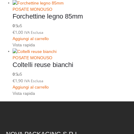
POSATE MONOUSO
Forchettine legno 85mm
0
Su 5
€
1,00
IVA Esclusa
Aggiungi al carrello
Vista rapida
POSATE MONOUSO
Coltelli reuse bianchi
0
Su 5
€
1,90
IVA Esclusa
Aggiungi al carrello
Vista rapida
NOVA PACKAGING S.R.L.