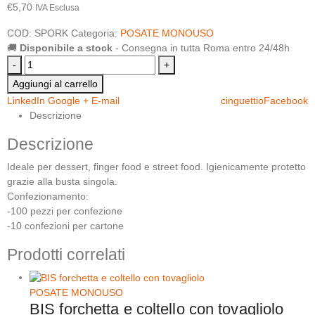
€
5,70
IVA Esclusa
COD:
SPORK
Categoria:
POSATE MONOUSO
🚚
Disponibile a stock
- Consegna in tutta Roma entro 24/48h
-
+
Aggiungi al carrello
LinkedIn
Google +
E-mail
cinguettio
Facebook
Descrizione
Descrizione
Ideale per dessert, finger food e street food. Igienicamente protetto
grazie alla busta singola.
Confezionamento:
-100 pezzi per confezione
-10 confezioni per cartone
Prodotti correlati
POSATE MONOUSO
BIS forchetta e coltello con tovagliolo