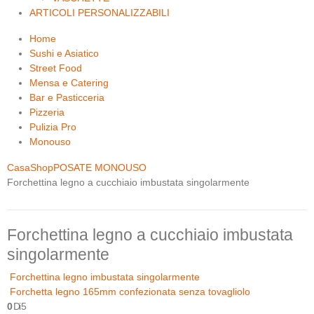
ARTICOLI PERSONALIZZABILI
Home
Sushi e Asiatico
Street Food
Mensa e Catering
Bar e Pasticceria
Pizzeria
Pulizia Pro
Monouso
Casa
Shop
POSATE MONOUSO
Forchettina legno a cucchiaio imbustata singolarmente
Forchettina legno a cucchiaio imbustata
singolarmente
Forchettina legno imbustata singolarmente
Forchetta legno 165mm confezionata senza tovagliolo
0
Di 5