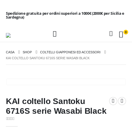
Spedizione gratuita per ordini superiori a 1000€ (2000€ per Sicilia e
Sardegna)
0
CASA
SHOP
COLTELLI GIAPPONESI ED ACCESSORI
KAI COLTELLO SANTOKU 6716S SERIE WASABI BLACK
KAI coltello Santoku
6716S serie Wasabi Black
0
Di 5