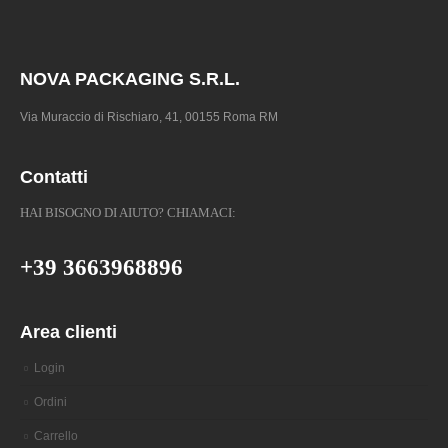
NOVA PACKAGING S.R.L.
Via Muraccio di Rischiaro, 41, 00155 Roma RM
Contatti
HAI BISOGNO DI AIUTO? CHIAMACI:
+39 3663968896
Area clienti
Login
Ordini
Carrello