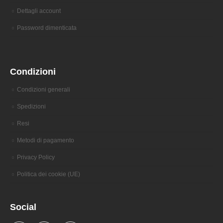
Dettagli account
Password dimenticata
Condizioni
Condizioni generali
Spedizioni
Resi
Metodi di pagamento
Privacy Policy
Politica dei cookie (UE)
Social