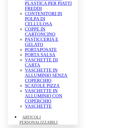
PLASTICA PER PIATTI
FREDDI
CONTENITORI IN
POLPA DI
CELLULOSA
COPPE IN
CARTONCINO
PASTICCERIA E
GELATO
PORTAPOSATE
PORTA SALSA
VASCHETTE DI
CARTA
VASCHETTE IN
ALLUMINIO SENZA
COPERCHIO
SCATOLE PIZZA
VASCHETTE IN
ALLUMINIO CON
COPERCHIO
VASCHETTE
ARTICOLI
PERSONALIZZABILI