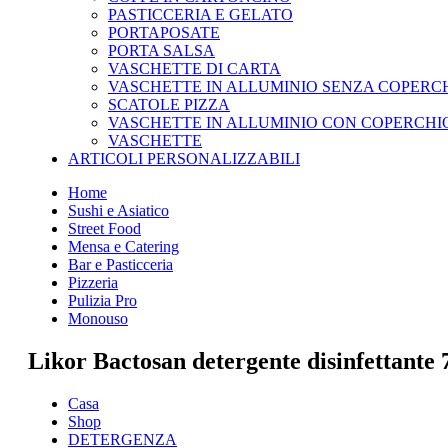
PASTICCERIA E GELATO
PORTAPOSATE
PORTA SALSA
VASCHETTE DI CARTA
VASCHETTE IN ALLUMINIO SENZA COPERC
SCATOLE PIZZA
VASCHETTE IN ALLUMINIO CON COPERCHI
VASCHETTE
ARTICOLI PERSONALIZZABILI
Home
Sushi e Asiatico
Street Food
Mensa e Catering
Bar e Pasticceria
Pizzeria
Pulizia Pro
Monouso
Likor Bactosan detergente disinfettante
Casa
Shop
DETERGENZA