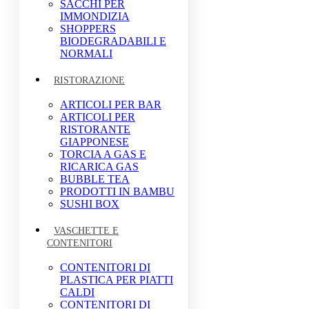
SACCHI PER
IMMONDIZIA
SHOPPERS
BIODEGRADABILI E
NORMALI
RISTORAZIONE
ARTICOLI PER BAR
ARTICOLI PER
RISTORANTE
GIAPPONESE
TORCIA A GAS E
RICARICA GAS
BUBBLE TEA
PRODOTTI IN BAMBU
SUSHI BOX
VASCHETTE E
CONTENITORI
CONTENITORI DI
PLASTICA PER PIATTI
CALDI
CONTENITORI DI