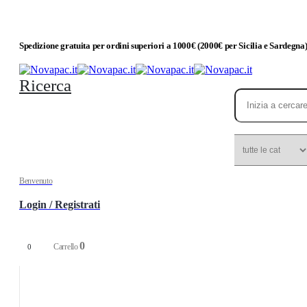
Spedizione gratuita per ordini superiori a 1000€ (2000€ per Sicilia e Sardegna
Ricerca
Benvenuto
Login / Registrati
0
Carrello
0
Esplora