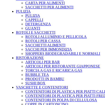
CARTA PER ALIMENTI
SACCHETTI PER ALIMENTI
PULIZIA
PULIZIA
CAPPELLI
DETERGENZA
GUANTI
ROTOLI E SACCHETTI
ROTOLI ALLUMINIO E PELLICOLA
ROTOLI PER CASSA
SACCHETTI ALIMENTI
SACCHI PER IMMONDIZIA
SHOPPERS BIODEGRADABILI E NORMALI
RISTORAZIONE
ARTICOLI PER BAR
ARTICOLI PER RISTORANTE GIAPPONESE
TORCIA A GAS E RICARICA GAS
BUBBLE TEA
PRODOTTI IN BAMBU
SUSHI BOX
VASCHETTE E CONTENITORI
CONTENITORI DI PLASTICA PER PIATTI CAL
CONTENITORI DI PLASTICA PER PIATTI FRE
CONTENITORI IN POLPA DI CELLULOSA
COPPE IN CARTONCINO