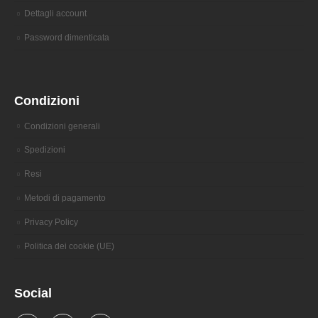
Dettagli account
Password dimenticata
Condizioni
Condizioni generali
Spedizioni
Resi
Metodi di pagamento
Privacy Policy
Politica dei cookie (UE)
Social