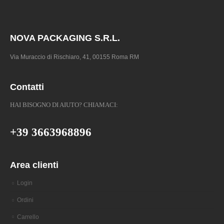
NOVA PACKAGING S.R.L.
Via Muraccio di Rischiaro, 41, 00155 Roma RM
Contatti
HAI BISOGNO DI AIUTO? CHIAMACI:
+39 3663968896
Area clienti
Login
Ordini
Carrello