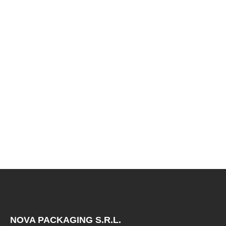
€7,00
NOVA PACKAGING S.R.L.