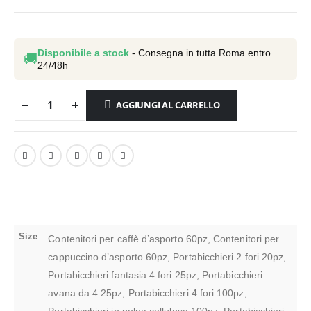
Disponibile a stock
- Consegna in tutta Roma entro
🚚
24/48h
AGGIUNGI AL CARRELLO
Size
Contenitori per caffè d’asporto 60pz, Contenitori per
cappuccino d’asporto 60pz, Portabicchieri 2 fori 20pz,
Portabicchieri fantasia 4 fori 25pz, Portabicchieri
avana da 4 25pz, Portabicchieri 4 fori 100pz,
Portabicchieri in polpa cellulosa 100pz, Portabicchieri