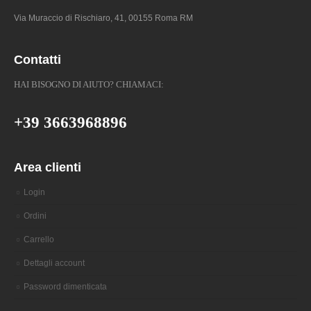
Via Muraccio di Rischiaro, 41, 00155 Roma RM
Contatti
HAI BISOGNO DI AIUTO? CHIAMACI:
+39 3663968896
Area clienti
Login
Ordini
Carrello
Dettagli account
Password dimenticata