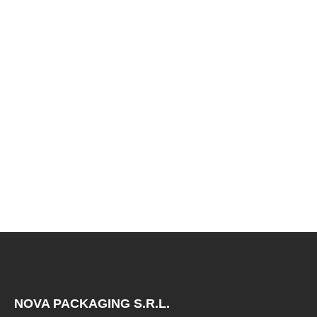
€25,00
NOVA PACKAGING S.R.L.