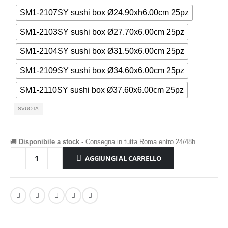
SM1-2107SY sushi box Ø24.90xh6.00cm 25pz
SM1-2103SY sushi box Ø27.70x6.00cm 25pz
SM1-2104SY sushi box Ø31.50x6.00cm 25pz
SM1-2109SY sushi box Ø34.60x6.00cm 25pz
SM1-2110SY sushi box Ø37.60x6.00cm 25pz
SVUOTA
🚚
Disponibile a stock
- Consegna in tutta Roma entro 24/48h
AGGIUNGI AL CARRELLO